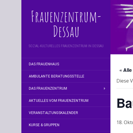
Frauenzentrum-
Dessau
SOZIAL-KULTURELLES FRAUENZENTRUM IN DESSAU
DAS FRAUENHAUS
« All
AMBULANTE BERATUNGSSTELLE
Diese V
DAS FRAUENZENTRUM
Ba
AKTUELLES VOM FRAUENZENTRUM
VERANSTALTUNGSKALENDER
18. Okt
KURSE & GRUPPEN