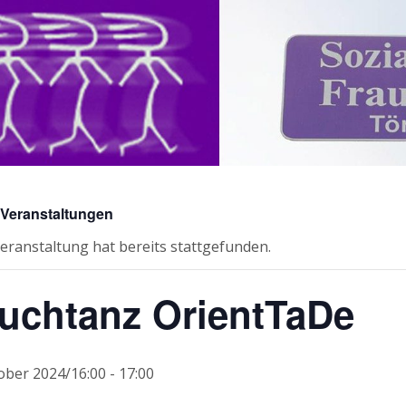
e Veranstaltungen
eranstaltung hat bereits stattgefunden.
uchtanz OrientTaDe
ober 2024/16:00
-
17:00