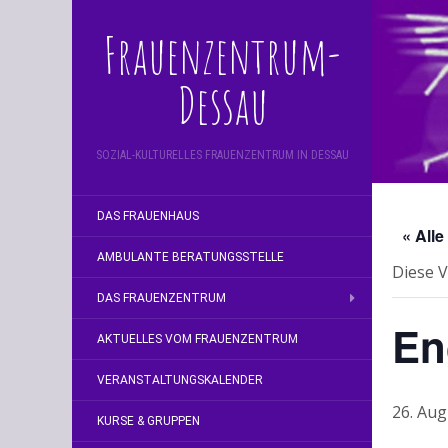
Frauenzentrum-
Dessau
SOZIAL-KULTURELLES FRAUENZENTRUM IN DESSAU
DAS FRAUENHAUS
« All
AMBULANTE BERATUNGSSTELLE
Diese V
DAS FRAUENZENTRUM
En
AKTUELLES VOM FRAUENZENTRUM
VERANSTALTUNGSKALENDER
26. Aug
KURSE & GRUPPEN