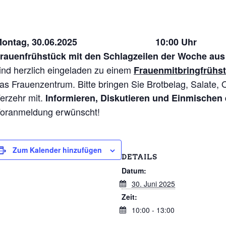
Montag, 30.06.2025 10:00 Uhr
rauenfrühstück mit den Schlagzeilen der Woche aus 
ind herzlich eingeladen zu einem
Frauenmitbringfrühst
as Frauenzentrum. Bitte bringen Sie Brotbelag, Salate,
erzehr mit.
Informieren, Diskutieren und Einmischen
oranmeldung erwünscht!
Zum Kalender hinzufügen
DETAILS
Datum:
30. Juni 2025
Zeit:
10:00 - 13:00