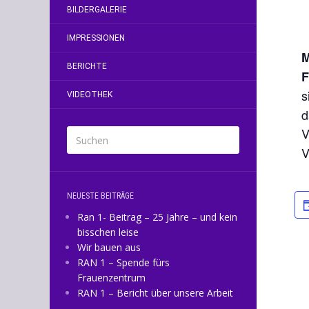
BILDERGALERIE
IMPRESSIONEN
BERICHTE
F
s
VIDEOTHEK
d
V
V
NEUESTE BEITRÄGE
Ran 1- Beitrag – 25 Jahre – und kein
bisschen leise
Wir bauen aus
RAN 1 – Spende fürs
Frauenzentrum
RAN 1 – Bericht über unsere Arbeit