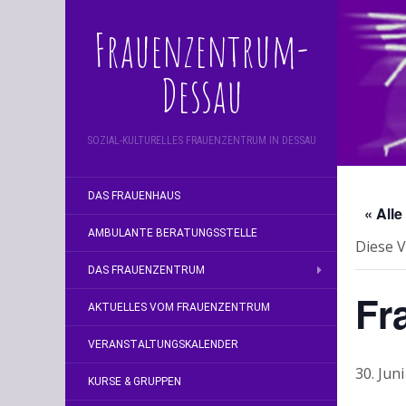
Frauenzentrum-
Dessau
SOZIAL-KULTURELLES FRAUENZENTRUM IN DESSAU
DAS FRAUENHAUS
« All
AMBULANTE BERATUNGSSTELLE
Diese V
DAS FRAUENZENTRUM
Fr
AKTUELLES VOM FRAUENZENTRUM
VERANSTALTUNGSKALENDER
30. Jun
KURSE & GRUPPEN