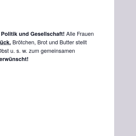
Alle Frauen
Politik und Gesellschaft!
Brötchen, Brot und Butter stellt
ück.
 Obst u. s. w. zum gemeinsamen
 erwünscht!