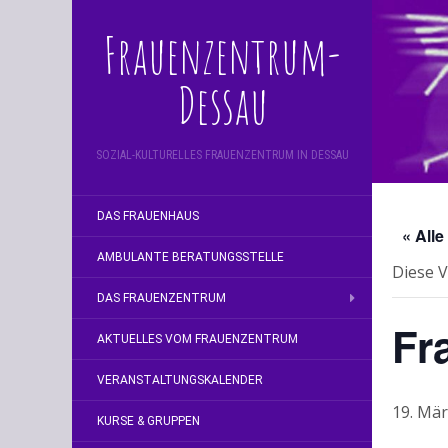
Frauenzentrum-
Dessau
SOZIAL-KULTURELLES FRAUENZENTRUM IN DESSAU
DAS FRAUENHAUS
« All
AMBULANTE BERATUNGSSTELLE
Diese V
DAS FRAUENZENTRUM
Fr
AKTUELLES VOM FRAUENZENTRUM
VERANSTALTUNGSKALENDER
19. Mär
KURSE & GRUPPEN