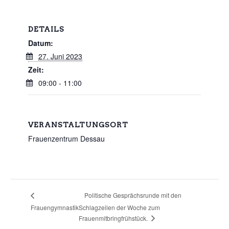
DETAILS
Datum:
27. Juni 2023
Zeit:
09:00 - 11:00
VERANSTALTUNGSORT
Frauenzentrum Dessau
Politische Gesprächsrunde mit den
Frauengymnastik
Schlagzeilen der Woche zum
Frauenmitbringfrühstück.