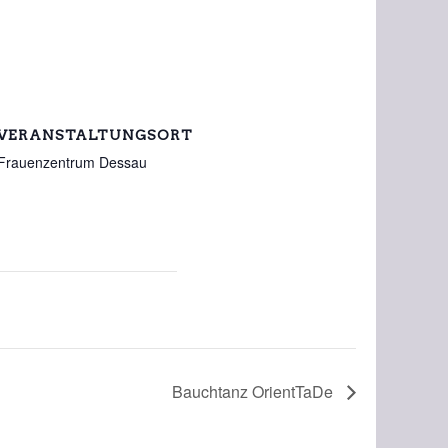
VERANSTALTUNGSORT
Frauenzentrum Dessau
Bauchtanz OrientTaDe