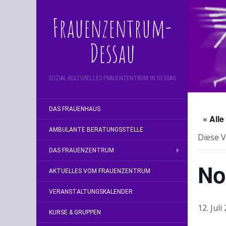
Frauenzentrum-
Dessau
SOZIAL-KULTURELLES FRAUENZENTRUM IN DESSAU
DAS FRAUENHAUS
« All
AMBULANTE BERATUNGSSTELLE
Diese V
DAS FRAUENZENTRUM
No
AKTUELLES VOM FRAUENZENTRUM
VERANSTALTUNGSKALENDER
12. Juli
KURSE & GRUPPEN