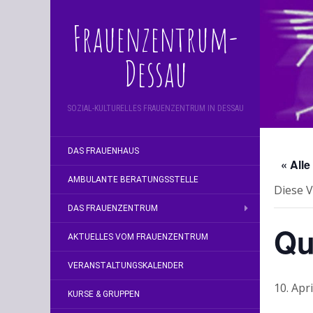
Frauenzentrum-
Dessau
SOZIAL-KULTURELLES FRAUENZENTRUM IN DESSAU
DAS FRAUENHAUS
« All
AMBULANTE BERATUNGSSTELLE
Diese V
DAS FRAUENZENTRUM
Qu
AKTUELLES VOM FRAUENZENTRUM
VERANSTALTUNGSKALENDER
10. Apr
KURSE & GRUPPEN