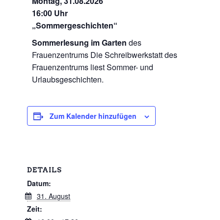
Montag, 31.08.2026
16:00 Uhr
„Sommergeschichten“
Sommerlesung im Garten
des
Frauenzentrums Die Schreibwerkstatt des
Frauenzentrums liest Sommer- und
Urlaubsgeschichten.
Zum Kalender hinzufügen
DETAILS
Datum:
31. August
Zeit: