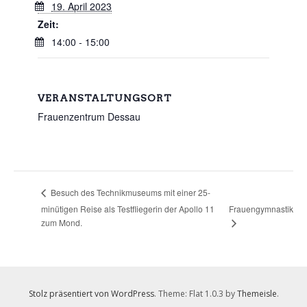
19. April 2023
Zeit:
14:00 - 15:00
VERANSTALTUNGSORT
Frauenzentrum Dessau
Besuch des Technikmuseums mit einer 25-
minütigen Reise als Testfliegerin der Apollo 11
Frauengymnastik
zum Mond.
Stolz präsentiert von WordPress
. Theme: Flat 1.0.3 by
Themeisle
.