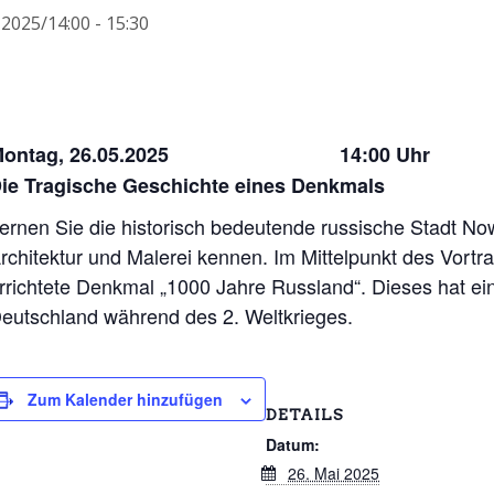
 2025/14:00
-
15:30
Montag, 26.05.2025 14:00 Uhr
ie Tragische Geschichte eines Denkmals
ernen Sie die historisch bedeutende russische Stadt Now
rchitektur und Malerei kennen. Im Mittelpunkt des Vort
rrichtete Denkmal „1000 Jahre Russland“. Dieses hat ei
eutschland während des 2. Weltkrieges.
Zum Kalender hinzufügen
DETAILS
Datum:
26. Mai 2025