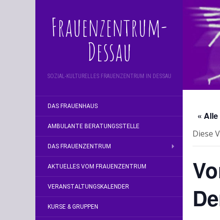
Frauenzentrum-
Dessau
SOZIAL-KULTURELLES FRAUENZENTRUM IN DESSAU
DAS FRAUENHAUS
« All
AMBULANTE BERATUNGSSTELLE
Diese V
DAS FRAUENZENTRUM
Vo
AKTUELLES VOM FRAUENZENTRUM
De
VERANSTALTUNGSKALENDER
KURSE & GRUPPEN