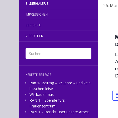
BILDERGALERIE
26. Mai
IMPRESSIONEN
BERICHTE
VIDEOTHEK
D
L
A
e
D
NEUESTE BEITRÄGE
Ran 1- Beitrag – 25 Jahre – und kein
bisschen leise
Wir bauen aus
RAN 1 – Spende fürs
Frauenzentrum
RAN 1 – Bericht über unsere Arbeit