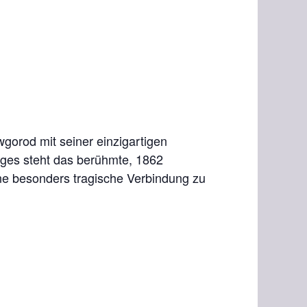
gorod mit seiner einzigartigen
rages steht das berühmte, 1862
ne besonders tragische Verbindung zu