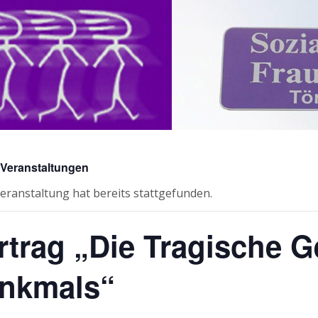
e Veranstaltungen
eranstaltung hat bereits stattgefunden.
rtrag „Die Tragische G
nkmals“