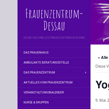
Frauenzentrum-
Dessau
SOZIAL-KULTURELLES FRAUENZENTRUM IN DESSAU
DAS FRAUENHAUS
« All
AMBULANTE BERATUNGSSTELLE
Diese V
DAS FRAUENZENTRUM
Yo
AKTUELLES VOM FRAUENZENTRUM
VERANSTALTUNGSKALENDER
9. Mai 
KURSE & GRUPPEN