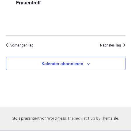
Frauentreff
2025
Vorheriger Tag
Nächster Tag
Kalender abonnieren
Stolz präsentiert von WordPress
. Theme: Flat 1.0.3 by
Themeisle
.