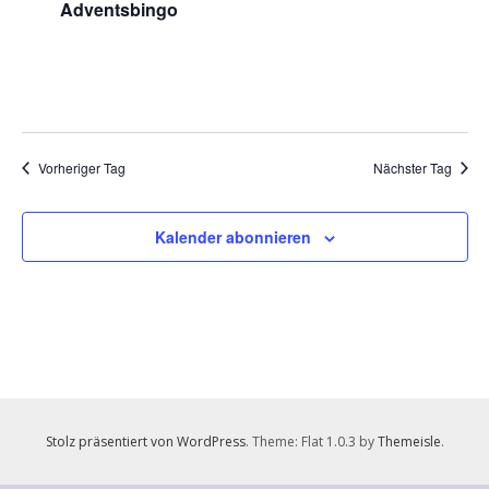
Adventsbingo
2025
Vorheriger Tag
Nächster Tag
Kalender abonnieren
Stolz präsentiert von WordPress
. Theme: Flat 1.0.3 by
Themeisle
.