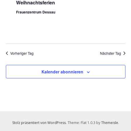
Weihnachtsferien
2025
Frauenzentrum Dessau
Vorheriger Tag
Nächster Tag
Kalender abonnieren
Stolz präsentiert von WordPress
. Theme: Flat 1.0.3 by
Themeisle
.